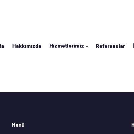
Hizmetlerimiz
fa
Hakkımızda
Referanslar
Menü
H