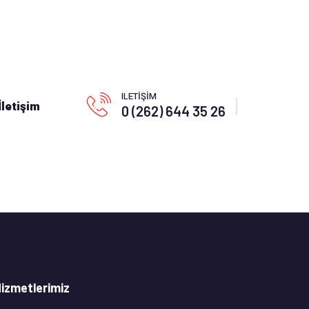
ILETİŞİM
İletişim
0 (262) 644 35 26
izmetlerimiz