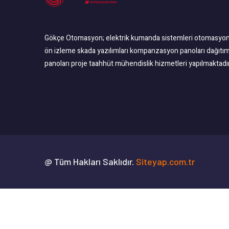
Gökçe Otomasyon; elektrik kumanda sistemleri otomasyo
ön izleme skada yazılımları kompanzasyon panoları dağıtı
panoları proje taahhüt mühendislik hizmetleri yapılmaktadır
@ Tüm Hakları Saklıdır.
Siteyap.com.tr