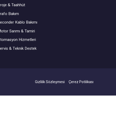
roje & Taahhüt
rafo Bakım
econder Kablo Bakımı
otor Sarımı & Tamiri
tomasyon Hizmetleri
ervis & Teknik Destek
Gizlilik Sözleşmesi
Çerez Potilikası